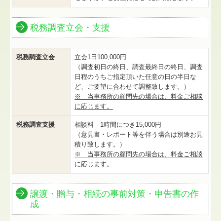
税務調査立会・支援
税務調査立会
立会1日100,000円
（調査初日の終日、調査最終日の終日、調査
日程のうちご指定頂いた任意の日の半日な
ど、ご要望に合わせて調整致します。）
※ 当事務所の顧問先の場合は、料金ご相談
に応じます。
税務調査支援
相談料 1時間につき15,000円
（意見書・レポート等を伴う場合は別途お見
積り致します。）
※ 当事務所の顧問先の場合は、料金ご相談
に応じます。
譲渡・贈与
・
相続の事前対策
・
申告書の作
成