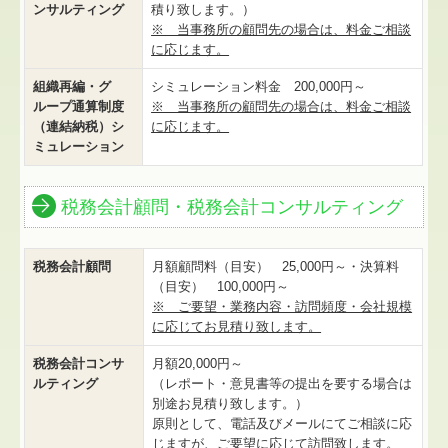
ンサルティング
積り致します。）
※ 当事務所の顧問先の場合は、料金ご相談
に応じます。
組織再編・グ
シミュレーション料金 200,000円～
ループ通算制度
※ 当事務所の顧問先の場合は、料金ご相談
（連結納税）シ
に応じます。
ミュレーション
税務会計顧問・税務会計コンサルティング
税務会計顧問
月額顧問料（目安） 25,000円～・決算料
（目安） 100,000円～
※ ご要望・業務内容・訪問頻度・会社規模
に応じてお見積り致します。
税務会計コンサ
月額20,000円～
ルティング
（レポート・意見書等の提出を要する場合は
別途お見積り致します。）
原則として、電話及びメールにてご相談に応
じますが、ご要望に応じて訪問致します。