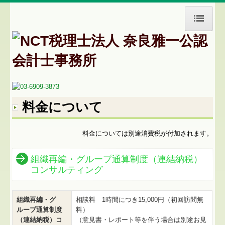
HOME
事務所紹介
交通案内
業務案内
料金について
料金について
料金については別途消費税が付加されます。
お問合せ
組織再編・グループ通算制度（連結納税）
コンサルティング
組織再編・グ
相談料 1時間につき15,000円（初回訪問無
ループ通算制度
料）
（連結納税）コ
（意見書・レポート等を伴う場合は別途お見