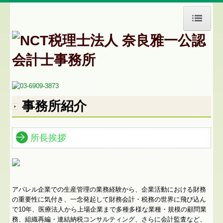
HOME
事務所紹介
交通案内
業務案内
事務所紹介
料金について
所長挨拶
お問合せ
アパレル企業での生産管理の業務経験から、企業活動における財務
の重要性に気付き、一念発起して財務会計・税務の世界に飛び込ん
で10年、医療法人から上場企業まで多種多様な業種・規模の顧問業
務、組織再編・連結納税コンサルティング、さらに会計監査など、