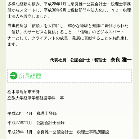
多様な経験を積み、平成28年1月に奈良雅一公認会計士・税理士事務
所からスタートし、平成30年9月に税務部門を法人化し、ＮＣＴ税理
士法人を設立しました。
当事務所は「信頼」を大切にし、確かな経験と知識に裏付けられた
「信頼」のサービスを提供すること、「信頼」のビジネスパート
ナーとして、クライアントの成長・発展に貢献することをお約束し
ます。
奈良 雅一
代表社員 公認会計士・税理士
所長経歴
栃木県鹿沼市出身
立教大学経済学部経営学科 卒
平成23年 4月 税理士登録
平成27年11月 公認会計士登録
平成28年 1月 奈良雅一公認会計士・税理士事務所開設